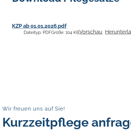
KZP ab 01.01.2026.pdf
Vorschau
Herunterl
Dateityp:
PDF
Größe:
104 KB
Wir freuen uns auf Sie!
Kurzzeitpflege anfra