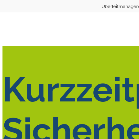
Überleitmanage
Kurzzeit
Sicherhe