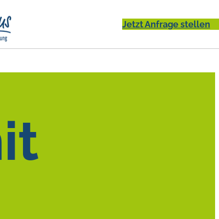
Jetzt Anfrage stellen
iere
Kontakt
it