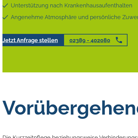
Unterstützung nach Krankenhausaufenthalten
Angenehme Atmosphäre und persönliche Zuw
Jetzt Anfrage stellen
02389 - 402080
Vorübergehend
Die Kurzzeitpflege beziehungsweise Verhinderungspf