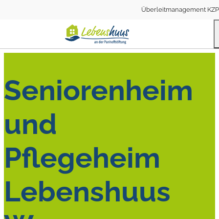
Überleitmanagement KZP
Seniorenheim
und
Pflegeheim
Lebenshuus