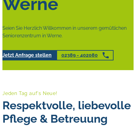
Werne
Seien Sie Herzlich Willkommen in unserem gemütlichen
Seniorenzentrum in Werne.
Jetzt Anfrage stellen
02389 - 402080
Jeden Tag auf‘s Neue!
Respektvolle, liebevolle
Pflege & Betreuung